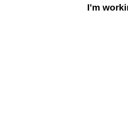
I'm worki